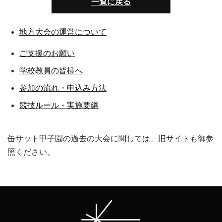
一覧に戻る
地方大会の運営について
ご支援のお願い
学校教員の皆様へ
参加の流れ・申込み方法
競技ルール・実施要綱
缶サット甲子園の過去の大会に関しては、
旧サイト
も御参
照ください。