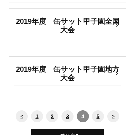
2019年度 缶サット甲子園全国
大会
2019年度 缶サット甲子園地方
大会
1
2
3
4
5
<
>