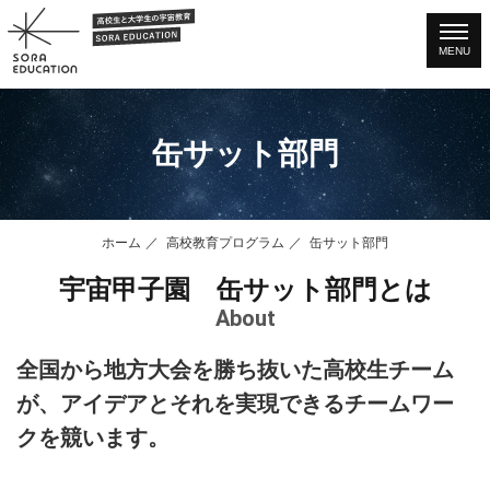
MENU
缶サット部門
ホーム
高校教育プログラム
缶サット部門
宇宙甲子園 缶サット部門とは
About
全国から地方大会を勝ち抜いた高校生チーム
が、アイデアとそれを実現できるチームワー
クを競います。