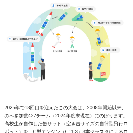
2025年で18回目を迎えたこの大会は、2008年開始以来、
のべ参加数437チーム
（2024年度末現在）
にのぼります。
高校生が自作した缶サット（空き缶サイズの自律型飛行ロ
ボット）を、C型エンジン（C11-3）3本クラスタによるロ