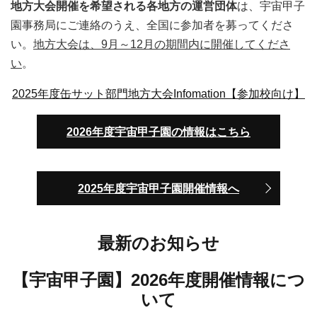
地方大会開催を希望される各地方の運営団体
は、宇宙甲子
園事務局にご連絡のうえ、全国に参加者を募ってくださ
い。
地方大会は、9月～12月の期間内に開催してくださ
い
。
2025年度缶サット部門地方大会Infomation【参加校向け】
2026年度宇宙甲子園の情報はこちら
2025年度宇宙甲子園開催情報へ
最新のお知らせ
【宇宙甲子園】2026年度開催情報につ
いて