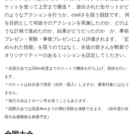
ケットを使って上空まで搬送＊、放出された缶サットがど
のようなアクションを行うか、coolさを競う競技です。 何
を目的として何故そのアクションを実施したのか、どのよ
うな計画で進めたのか、結果がどうだったのか が、事前
プレゼン・実験・事後プレゼンにより評価されます。「定
められた技能」を競うのではなく、生徒の皆さんが斬新で
オリジナリティーのあるミッションを設定してください。
＊全国大会では350m程度までロケットで機体を打ち上げ、競技を行い
ます。
＊ロケットは自分達で用意（自作・購入）しますが、審査対象にはなり
ません。
＊地方大会はドローン等を使うこともあります。
＊国際大会では高度4kmまでの飛行実験を体験できます。（前年度の全
国大会優勝校を推薦予定）