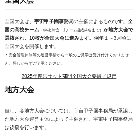
全国大会
全国大会は、
宇宙甲子園事務局
の主催によるものです。
全
国の高校チーム
が地方大会で
（学校単位・1チーム生徒4名まで）
選抜され、10校が全国大会に進みます。
例年１～3月頃に
全国大会を開催します。
＊安全管理体制等の運営事情から一般のご見学は受け付けておりませ
ん。悪しからずご了承ください。
2025年度缶サット部門全国大会要綱／規定
地方大会
但し、各地方大会については、宇宙甲子園事務局が承認し
た地方大会運営主体によって主催され、宇宙甲子園事務局
は後援を行います。