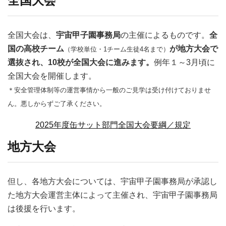
全国大会
全国大会は、
宇宙甲子園事務局
の主催によるものです。
全
国の高校チーム
が地方大会で
（学校単位・1チーム生徒4名まで）
選抜され、10校が全国大会に進みます。
例年１～3月頃に
全国大会を開催します。
＊安全管理体制等の運営事情から一般のご見学は受け付けておりませ
ん。悪しからずご了承ください。
2025年度缶サット部門全国大会要綱／規定
地方大会
但し、各地方大会については、宇宙甲子園事務局が承認し
た地方大会運営主体によって主催され、宇宙甲子園事務局
は後援を行います。