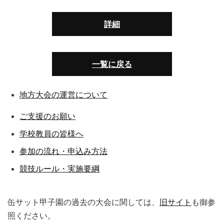
詳細
一覧に戻る
地方大会の運営について
ご支援のお願い
学校教員の皆様へ
参加の流れ・申込み方法
競技ルール・実施要綱
缶サット甲子園の過去の大会に関しては、
旧サイト
も御参
照ください。