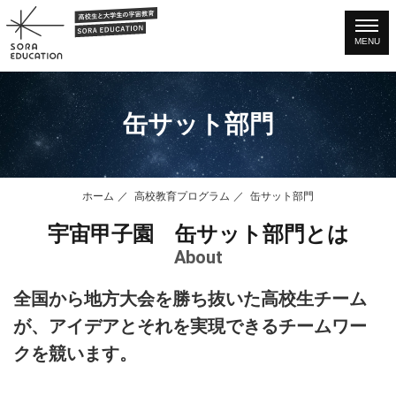
MENU
缶サット部門
ホーム
高校教育プログラム
缶サット部門
宇宙甲子園 缶サット部門とは
About
全国から地方大会を勝ち抜いた高校生チーム
が、アイデアとそれを実現できるチームワー
クを競います。