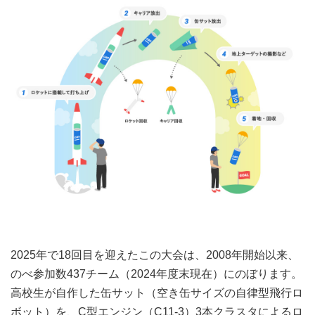
2025年で18回目を迎えたこの大会は、2008年開始以来、
のべ参加数437チーム
（2024年度末現在）
にのぼります。
高校生が自作した缶サット（空き缶サイズの自律型飛行ロ
ボット）を、C型エンジン（C11-3）3本クラスタによるロ