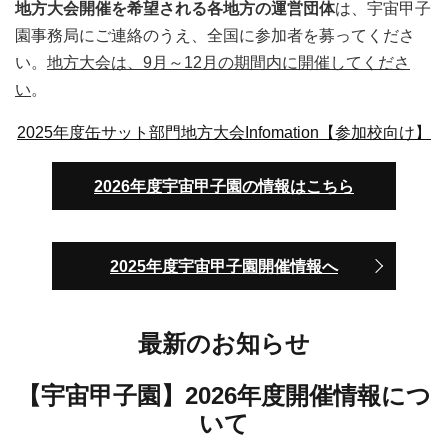
地方大会開催を希望される各地方の運営団体
は、宇宙甲子
園事務局にご連絡のうえ、全国に参加者を募ってくださ
い。
地方大会は、9月～12月の期間内に開催してくださ
い
。
2025年度缶サット部門地方大会Infomation【参加校向け】
2026年度宇宙甲子園の情報はこちら
2025年度宇宙甲子園開催情報へ
最新のお知らせ
【宇宙甲子園】2026年度開催情報につ
いて