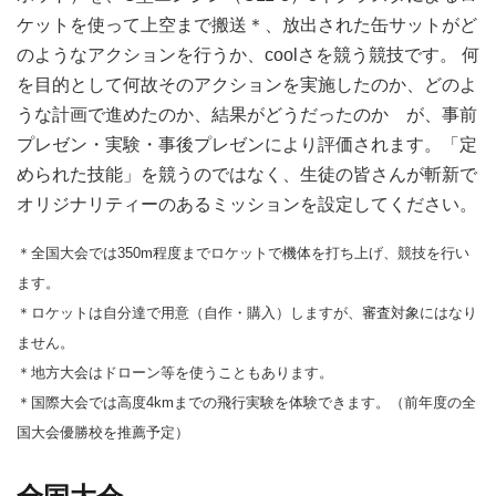
ケットを使って上空まで搬送＊、放出された缶サットがど
のようなアクションを行うか、coolさを競う競技です。 何
を目的として何故そのアクションを実施したのか、どのよ
うな計画で進めたのか、結果がどうだったのか が、事前
プレゼン・実験・事後プレゼンにより評価されます。「定
められた技能」を競うのではなく、生徒の皆さんが斬新で
オリジナリティーのあるミッションを設定してください。
＊全国大会では350m程度までロケットで機体を打ち上げ、競技を行い
ます。
＊ロケットは自分達で用意（自作・購入）しますが、審査対象にはなり
ません。
＊地方大会はドローン等を使うこともあります。
＊国際大会では高度4kmまでの飛行実験を体験できます。（前年度の全
国大会優勝校を推薦予定）