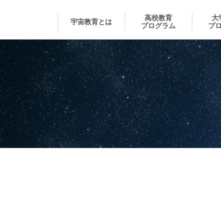
高校教育
大
宇宙教育とは
プログラム
プ