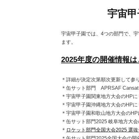
宇宙甲
宇宙甲子園では、4つの部門で、
ます。
2025年度の開催情報
＊詳細が決定次第順次更新して参
＊缶サット部門
APRSAF Cansat 
＊宇宙甲子園関東地方大会のHPにリン
＊宇宙甲子園沖縄地方大会のHPにリン
＊宇宙甲子園和歌山地方大会のHPにリ
＊缶サット部門2025 岐阜地方大会の
＊
ロケット部門全国大会2025 選
＊缶サット部門2025全国大会の開催