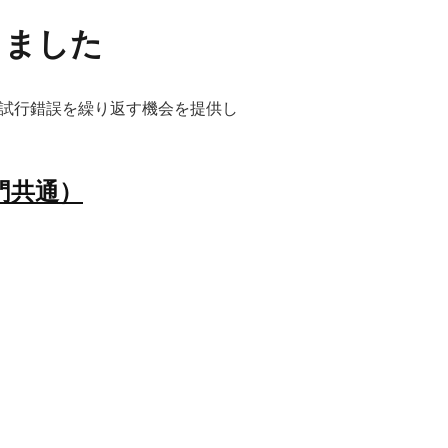
しました
試行錯誤を繰り返す機会を提供し
部門共通）