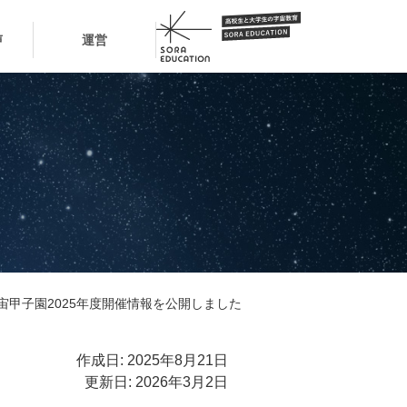
声
運営
宙甲子園2025年度開催情報を公開しました
作成日: 2025年8月21日
更新日: 2026年3月2日