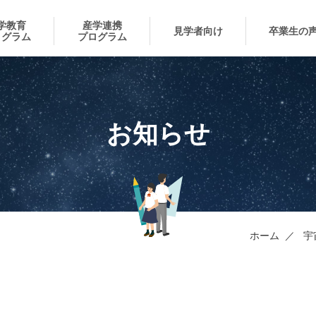
学教育
産学連携
見学者向け
卒業生の
ログラム
プログラム
お知らせ
ホーム
宇