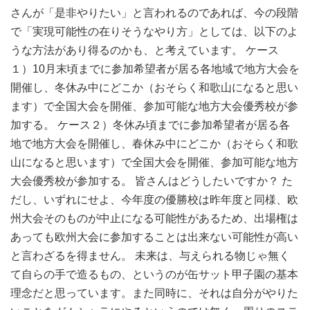
さんが「是非やりたい」と言われるのであれば、今の段階
で「実現可能性の在りそうなやり方」としては、以下のよ
うな方法があり得るのかも、と考えています。 ケース
１）10月末頃までに参加希望者が居る各地域で地方大会を
開催し、冬休み中にどこか（おそらく和歌山になると思い
ます）で全国大会を開催、参加可能な地方大会優秀校が参
加する。 ケース２）冬休み頃までに参加希望者が居る各
地で地方大会を開催し、春休み中にどこか（おそらく和歌
山になると思います）で全国大会を開催、参加可能な地方
大会優秀校が参加する。 皆さんはどうしたいですか？ た
だし、いずれにせよ、今年度の優勝校は昨年度と同様、欧
州大会そのものが中止になる可能性があるため、出場権は
あっても欧州大会に参加することは出来ない可能性が高い
と言わざるを得ません。 未来は、与えられる物じゃ無く
て自らの手で造るもの、というのが缶サット甲子園の基本
理念だと思っています。また同時に、それは自分がやりた