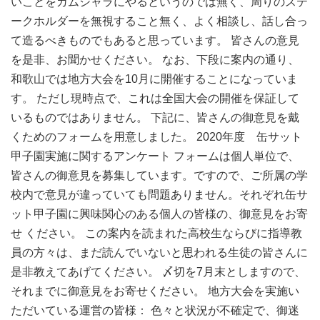
いことをガムシャラにやるというのでは無く、周りのステ
ークホルダーを無視すること無く、よく相談し、話し合っ
て造るべきものでもあると思っています。 皆さんの意見
を是非、お聞かせください。 なお、下段に案内の通り、
和歌山では地方大会を10月に開催することになっていま
す。 ただし現時点で、これは全国大会の開催を保証して
いるものではありません。 下記に、皆さんの御意見を戴
くためのフォームを用意しました。 2020年度 缶サット
甲子園実施に関するアンケート フォームは個人単位で、
皆さんの御意見を募集しています。ですので、ご所属の学
校内で意見が違っていても問題ありません。それぞれ缶サ
ット甲子園に興味関心のある個人の皆様の、御意見をお寄
せ ください。 この案内を読まれた高校生ならびに指導教
員の方々は、まだ読んでいないと思われる生徒の皆さんに
是非教えてあげてください。 〆切を7月末としますので、
それまでに御意見をお寄せください。 地方大会を実施い
ただいている運営の皆様： 色々と状況が不確定で、御迷