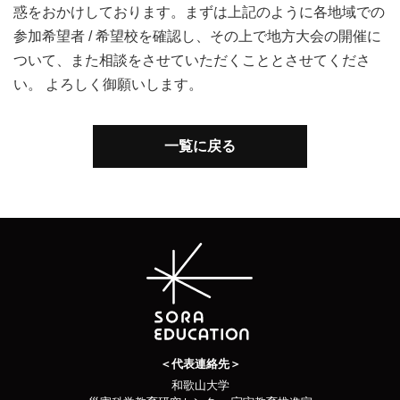
惑をおかけしております。まずは上記のように各地域での
参加希望者 / 希望校を確認し、その上で地方大会の開催に
ついて、また相談をさせていただくこととさせてくださ
い。 よろしく御願いします。
一覧に戻る
＜代表連絡先＞
和歌山大学