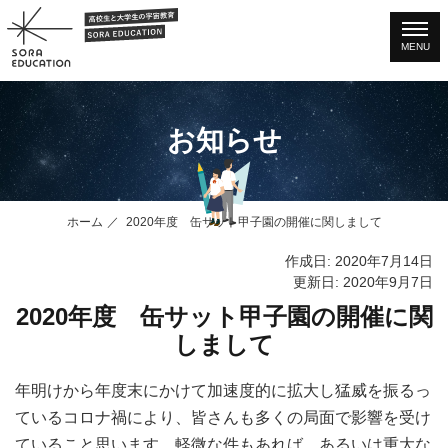
MENU
お知らせ
ホーム
2020年度 缶サット甲子園の開催に関しまして
作成日: 2020年7月14日
更新日: 2020年9月7日
2020年度 缶サット甲子園の開催に関
しまして
年明けから年度末にかけて加速度的に拡大し猛威を振るっ
ているコロナ禍により、皆さんも多くの局面で影響を受け
ていること思います。軽微な件もあれば、あるいは重大な